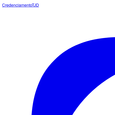
Credenciamento
TJD