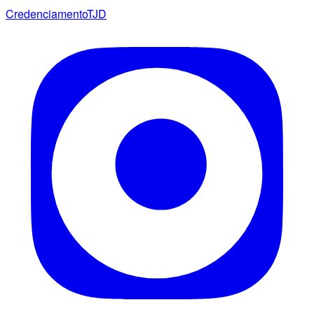
Credenciamento
TJD