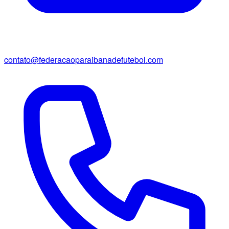
contato@federacaoparaibanadefutebol.com