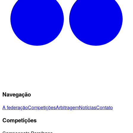
Navegação
A federação
Competições
Arbitragem
Notícias
Contato
Competições