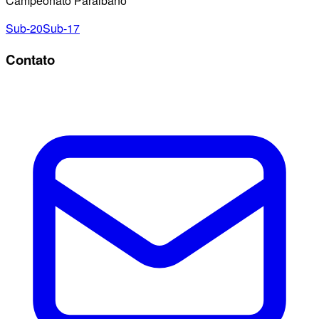
Campeonato Paraibano
Sub-20
Sub-17
Contato